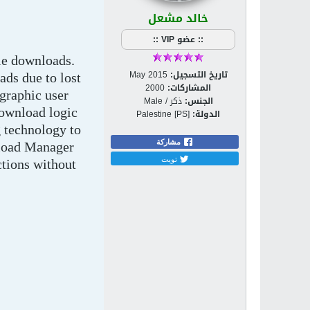
خالد مشعل
:: عضو VIP ::
le downloads.
تاريخ التسجيل:
May 2015
ads due to lost
المشاركات:
2000
graphic user
الجنس:
ذكر / Male
download logic
الدولة:
Palestine [PS]
g technology to
مشاركة
nload Manager
تويت
tions without