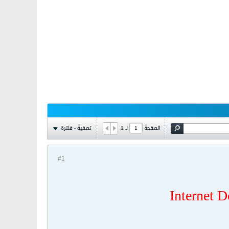
تصفية - فلترة
الصفحة
لـ
1
#1
Internet 