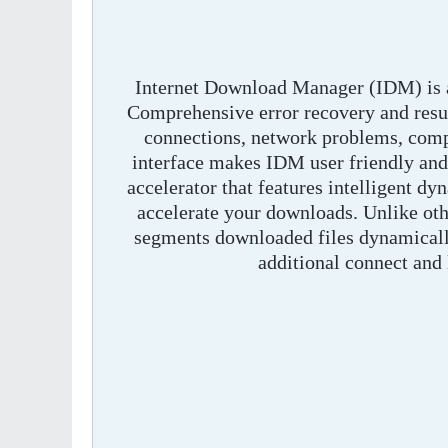
Internet Download Manager (IDM) is a
Comprehensive error recovery and resum
connections, network problems, comp
interface makes IDM user friendly and
accelerator that features intelligent d
accelerate your downloads. Unlike o
segments downloaded files dynamicall
additional connect and 