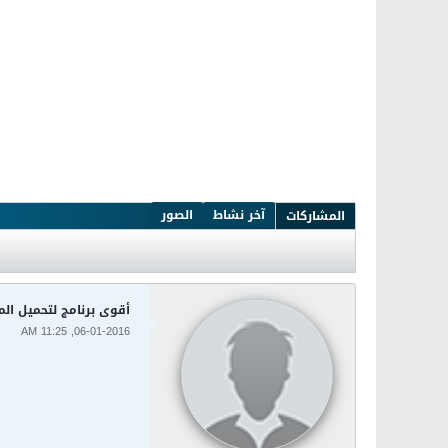
آخر نشاط
الصور
المشاركات
أقوى برنامج لتحميل الملفات load Manager 6.25 Build 20
06-01-2016, 11:25 AM