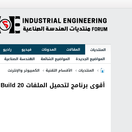
المقالات
المدونات
فيديو
راديو
المنتديات
المواضيع الجديدة
المواضيع الشائعة
الهندسة الصناعية
المنتديات
الأقسام التقنية
الكمبيوتر والإنترنت
أقوى برنامج لتحميل الملفات Internet Download Manager 6.25 Build 20