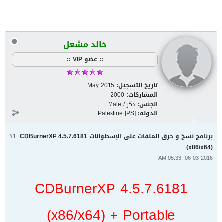
خالد مشعل
:: عضو VIP ::
تاريخ التسجيل:
May 2015
المشاركات:
2000
الجنس:
ذكر / Male
الدولة:
Palestine [PS]
برنامج نسخ و حرق الملفات على الإسطوانات CDBurnerXP 4.5.7.6181
#1
(x86/x64)
06-03-2016, 05:33 AM
CDBurnerXP 4.5.7.6181
(x86/x64) + Portable