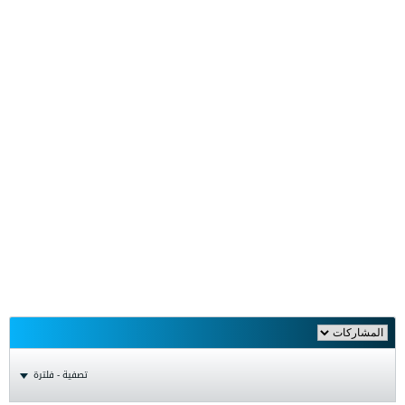
تصفية - فلترة