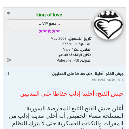
king of love
:: عضو VIP ::
تاريخ التسجيل:
May 2008
المشاركات:
37720
الجنس:
ذكر / Male
مكان الإقامة:
القدس
الدولة:
Palestine [PS]
جيش الفتح: أخلينا إدلب حفاظا على المدنيين
#1
06-03-2016, 10:51 AM
جيش الفتح: أخلينا إدلب حفاظا على المدنيين
أعلن جيش الفتح التابع للمعارضة السورية
المسلحة مساء الخميس أنه أخلى مدينة إدلب من
المقرات والثكنات العسكرية حتى لا يترك للنظام