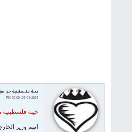
خيبة فلسطينية من مؤت
06-04-2016, 02:00 PM
خيبة فلسطينية 
اتهم وزير الخار