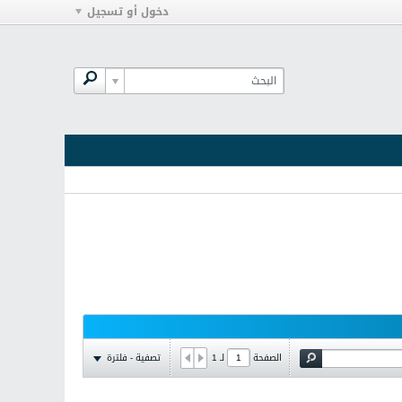
دخول أو تسجيل
تصفية - فلترة
الصفحة
لـ
1