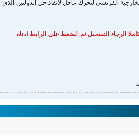
الخارجية الفرنسي لتحرك عاجل لإنقاذ حل الدولتين الذي
املا الرجاء التسجيل ثم الضغط على الرابط ادناه
د