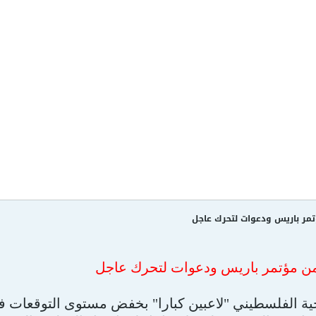
مر باريس ودعوات لتحرك عاجل
من مؤتمر باريس ودعوات لتحرك عاجل
جية الفلسطيني "لاعبين كبارا" بخفض مستوى التوقعات ف