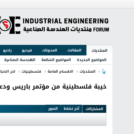
المقالات
المدونات
فيديو
راديو
المنتديات
المواضيع الجديدة
المواضيع الشائعة
الهندسة الصناعية
المنتديات
الاقسام العامة
فلسطينيات
اخر الاخبا
خيبة فلسطينية من مؤتمر باريس ودعو
آخر نشاط
الصور
المشاركات