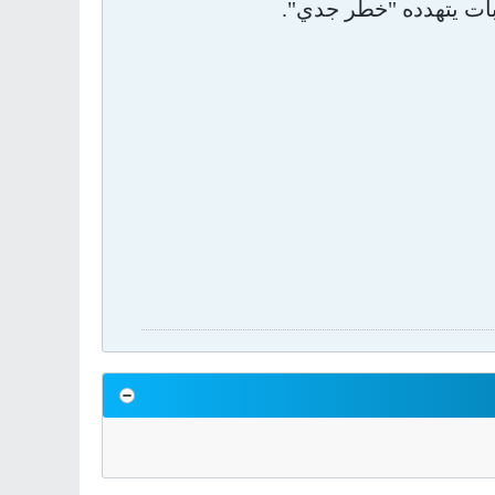
 بات يتهدده "خطر جدي".