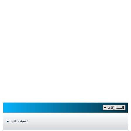
تصفية - فلترة