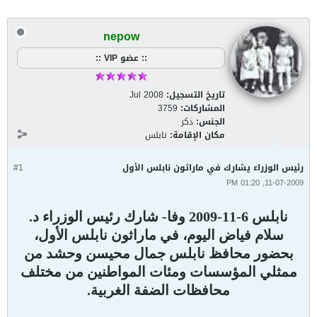
nepow
:: عضو VIP ::
تاريخ التسجيل:
Jul 2008
المشاركات:
3759
الجنس:
ذكر
مكان الإقامة:
نابلس
رئيس الوزراء يشارك في ماراثون نابلس الأول
#1
11-07-2009, 01:20 PM
نابلس 6-11-2009 وفا- شارك رئيس الوزراء د.
سلام فياض اليوم، في ماراثون نابلس الأول،
بحضور محافظ نابلس جمال محيسن وحشد من
ممثلي المؤسسات ومئات المواطنين من مختلف
محافظات الضفة الغربية.