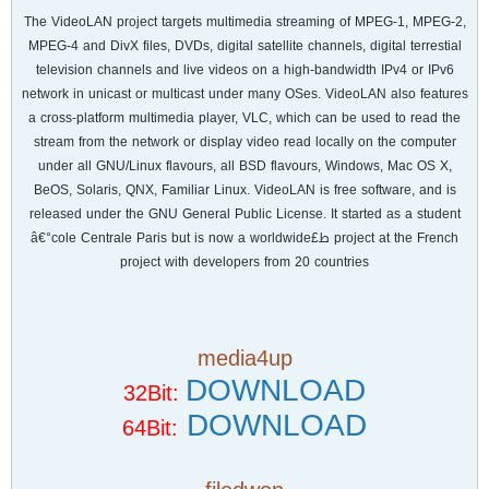
The VideoLAN project targets multimedia streaming of MPEG-1, MPEG-2,
MPEG-4 and DivX files, DVDs, digital satellite channels, digital terrestial
television channels and live videos on a high-bandwidth IPv4 or IPv6
network in unicast or multicast under many OSes. VideoLAN also features
a cross-platform multimedia player, VLC, which can be used to read the
stream from the network or display video read locally on the computer
under all GNU/Linux flavours, all BSD flavours, Windows, Mac OS X,
BeOS, Solaris, QNX, Familiar Linux. VideoLAN is free software, and is
released under the GNU General Public License. It started as a student
project at the French ط£â€°cole Centrale Paris but is now a worldwide
project with developers from 20 countries
media4up
DOWNLOAD
32Bit:
DOWNLOAD
64Bit: