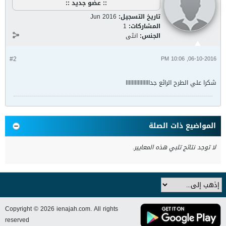
:: عضو جديد ::
تاريخ التسجيل:
Jun 2016
المشاركات:
1
الجنس:
انثى
#2
06-10-2016, 10:06 PM
شكرا علي الطرح الرائع جداااااااااااااااا
المواضيع ذات الصلة
لا توجد نتائج تلبي هذه المعايير.
Copyright © 2026 ienajah.com. All rights
reserved