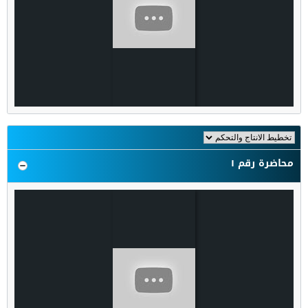
محاضرة رقم ١