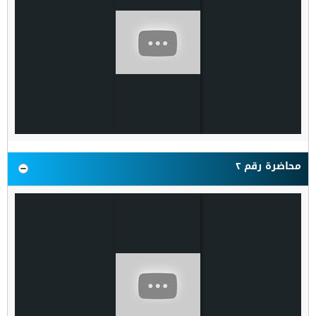
محاضرة رقم ٢