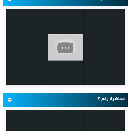
محاضرة رقم ٢