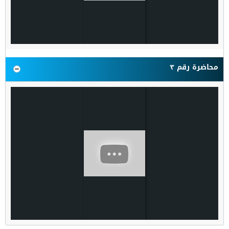
محاضرة رقم ٣