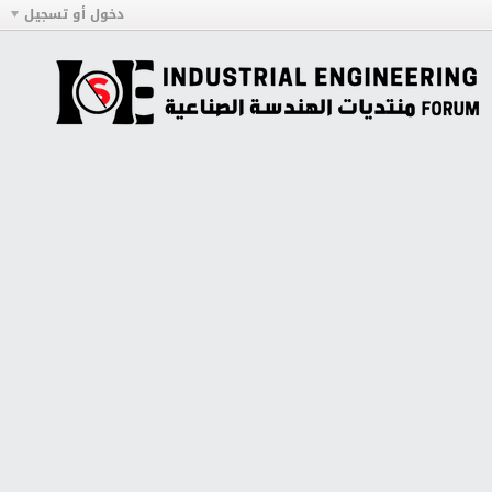
دخول أو تسجيل