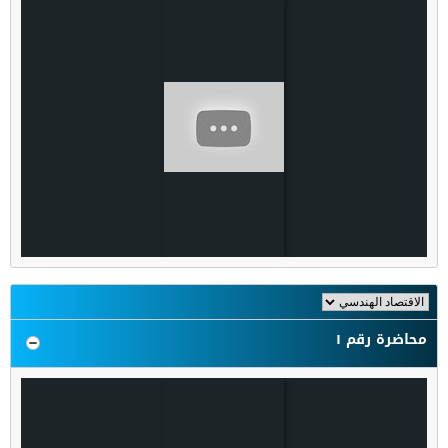
محاضرة رقم ١