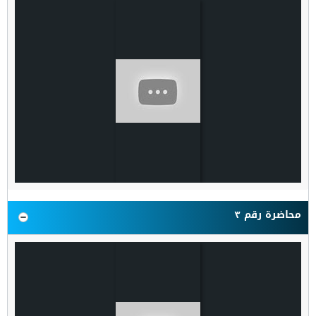
محاضرة رقم ٣