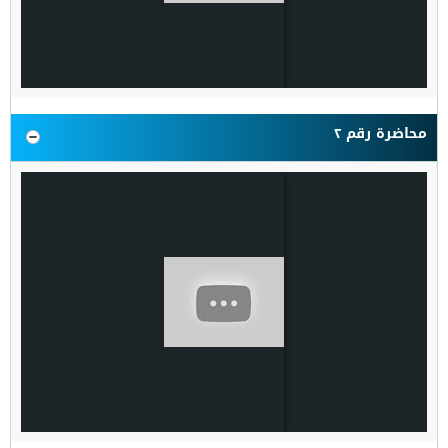
محاضرة رقم ٢