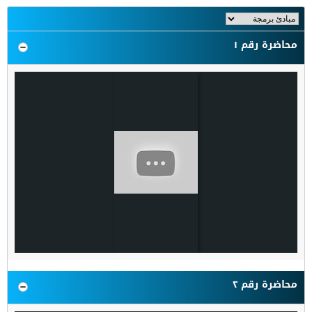
محاضرة رقم ١
محاضرة رقم ٢