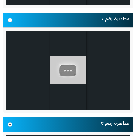
محاضرة رقم ٢
محاضرة رقم ٣