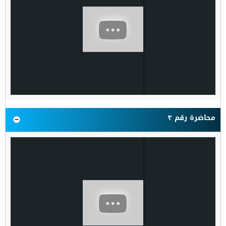
محاضرة رقم ٣