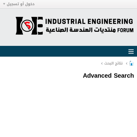
دخول أو تسجيل
نتائج البحث
Advanced Search