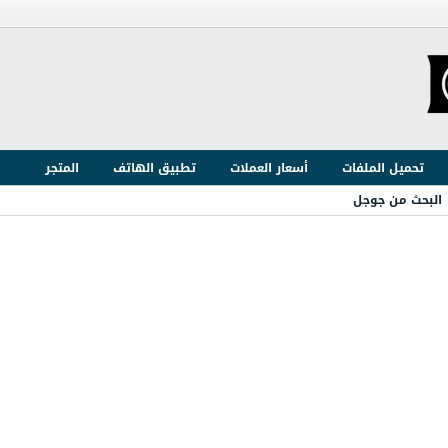
تحميل الملفات
أسعار العملات
تطبيق الهاتف
المتجر
البحث من جوجل