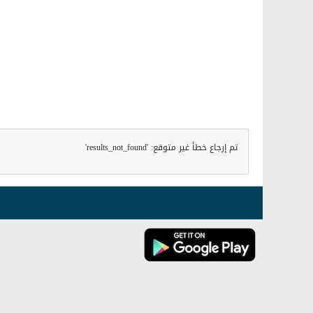
تم إرجاع خطأ غير متوقع: 'results_not_found'