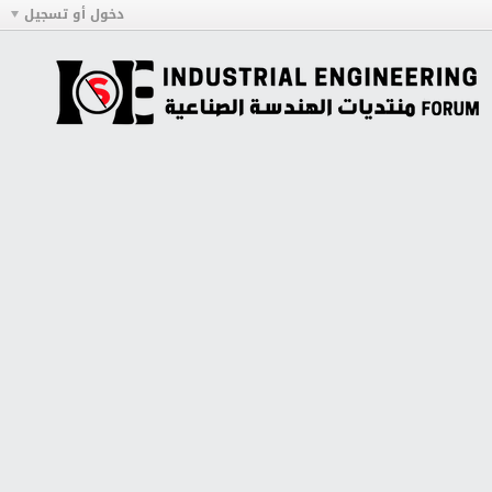
دخول أو تسجيل