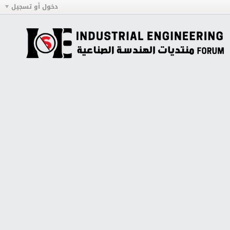
دخول أو تسجيل