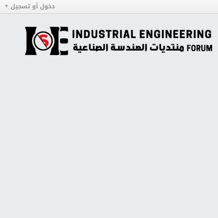
دخول أو تسجيل