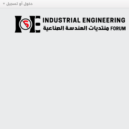
دخول أو تسجيل