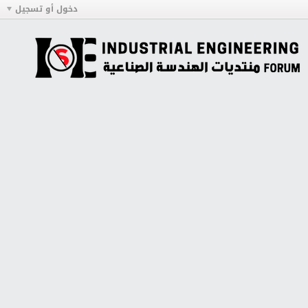
دخول أو تسجيل