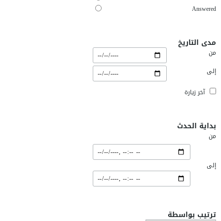
Answered
مدى التاريخ
من
إلى
آخر زيارة
بداية الحدث
من
إلى
ترتيب بواسطة