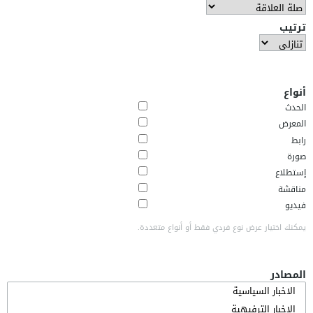
ترتيب
أنواع
الحدث
المعرض
رابط
صورة
إستطلاع
مناقشة
فيديو
يمكنك اختيار عرض نوع فردي فقط أو أنواع متعددة.
المصادر