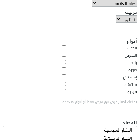
ترتيب
أنواع
الحدث
المعرض
رابط
صورة
إستطلاع
مناقشة
فيديو
يمكنك اختيار عرض نوع فردي فقط أو أنواع متعددة.
المصادر