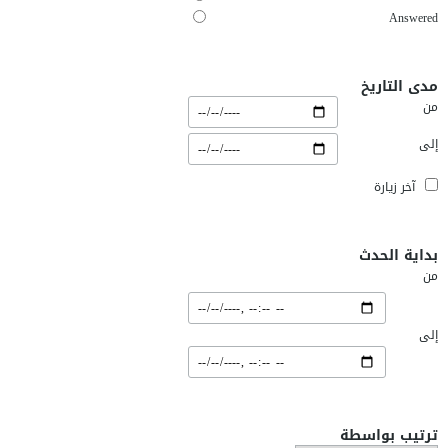
Answered
مدى التاريخ
من
إلى
آخر زيارة
بداية الحدث
من
إلى
ترتيب بواسطة