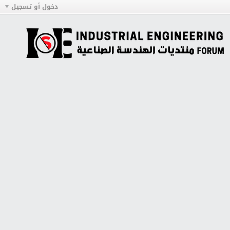
دخول أو تسجيل