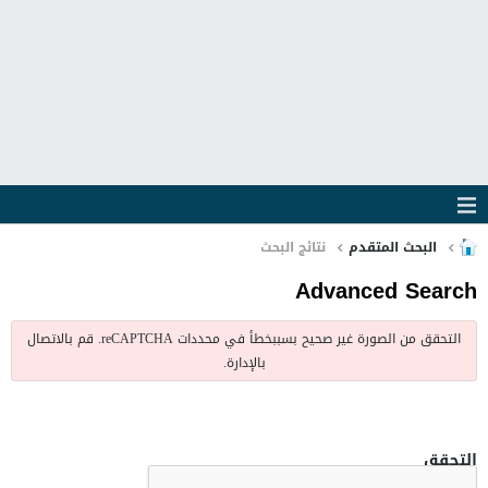
البحث المتقدم
نتائج البحث
Advanced Search
التحقق من الصورة غير صحيح بسببخطأ في محددات reCAPTCHA. قم بالاتصال
بالإدارة.
التحقق