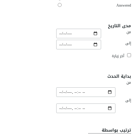
Answered
مدى التاريخ
من
إلى
آخر زيارة
بداية الحدث
من
إلى
ترتيب بواسطة