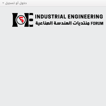
دخول أو تسجيل