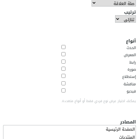
ترتيب
أنواع
الحدث
المعرض
رابط
صورة
إستطلاع
مناقشة
فيديو
يمكنك اختيار عرض نوع فردي فقط أو أنواع متعددة.
المصادر