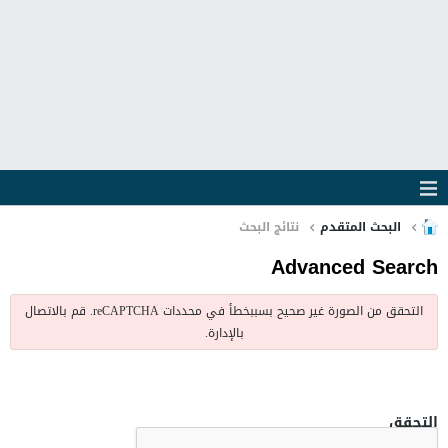
البحث المتقدم
نتائج البحث
Advanced Search
التحقق من الصورة غير صحيح بسببخطأ في محددات reCAPTCHA. قم بالاتصال
بالإدارة.
التحقق