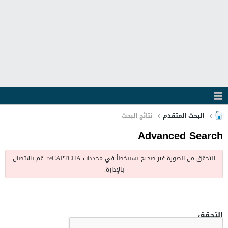
البحث المتقدم
نتائج البحث
Advanced Search
التحقق من الصورة غير صحيح بسببخطأ في محددات reCAPTCHA. قم بالاتصال
بالإدارة.
التحقق