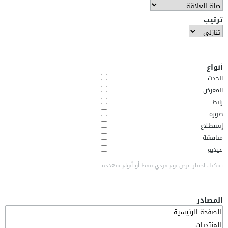
ترتيب
أنواع
الحدث
المعرض
رابط
صورة
إستطلاع
مناقشة
فيديو
يمكنك اختيار عرض نوع فردي فقط أو أنواع متعددة.
المصادر