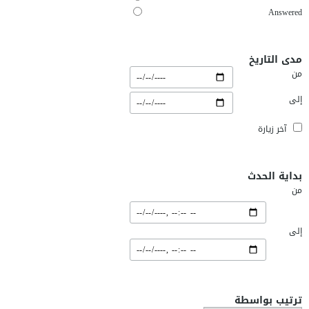
Answered
مدى التاريخ
من
إلى
آخر زيارة
بداية الحدث
من
إلى
ترتيب بواسطة