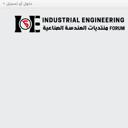
دخول أو تسجيل