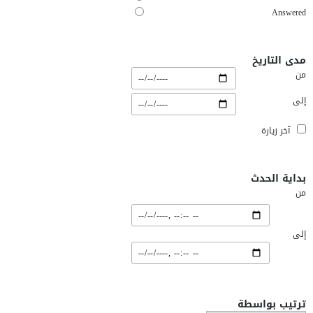
Answered
مدى التاريخ
من
إلى
آخر زيارة
بداية الحدث
من
إلى
ترتيب بواسطة