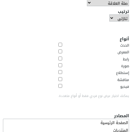
ترتيب
أنواع
الحدث
المعرض
رابط
صورة
إستطلاع
مناقشة
فيديو
يمكنك اختيار عرض نوع فردي فقط أو أنواع متعددة.
المصادر