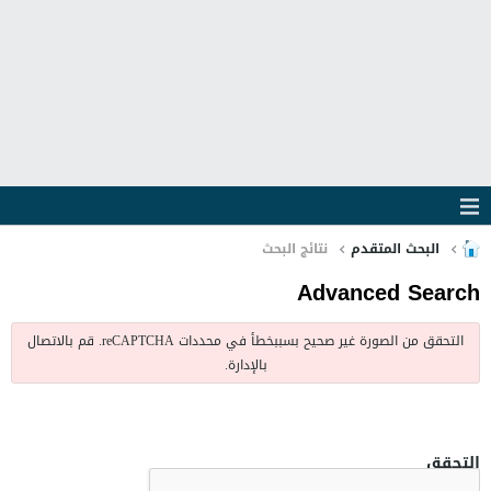
البحث المتقدم
نتائج البحث
Advanced Search
التحقق من الصورة غير صحيح بسببخطأ في محددات reCAPTCHA. قم بالاتصال
بالإدارة.
التحقق