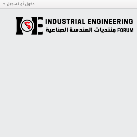
دخول أو تسجيل