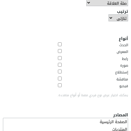
ترتيب
أنواع
الحدث
المعرض
رابط
صورة
إستطلاع
مناقشة
فيديو
يمكنك اختيار عرض نوع فردي فقط أو أنواع متعددة.
المصادر