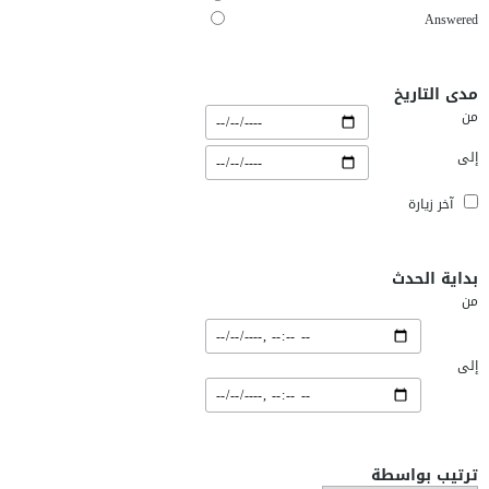
Answered
مدى التاريخ
من
إلى
آخر زيارة
بداية الحدث
من
إلى
ترتيب بواسطة