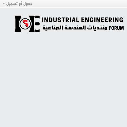
دخول أو تسجيل