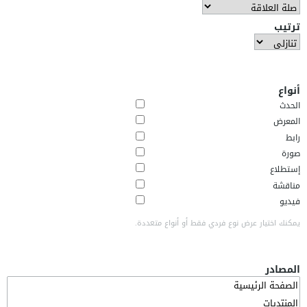
ترتيب
أنواع
الحدث
المعرض
رابط
صورة
إستطلاع
مناقشة
فيديو
يمكنك اختيار عرض نوع فردي فقط أو أنواع متعددة.
المصادر