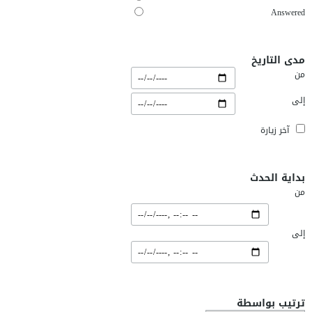
Answered
مدى التاريخ
من
إلى
آخر زيارة
بداية الحدث
من
إلى
ترتيب بواسطة