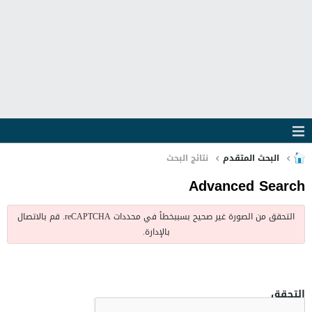
البحث المتقدم
نتائج البحث
Advanced Search
التحقق من الصورة غير صحيح بسببخطأ في محددات reCAPTCHA. قم بالاتصال
بالإدارة.
التحقق