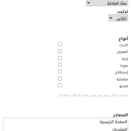
ترتيب
أنواع
الحدث
المعرض
رابط
صورة
إستطلاع
مناقشة
فيديو
يمكنك اختيار عرض نوع فردي فقط أو أنواع متعددة.
المصادر