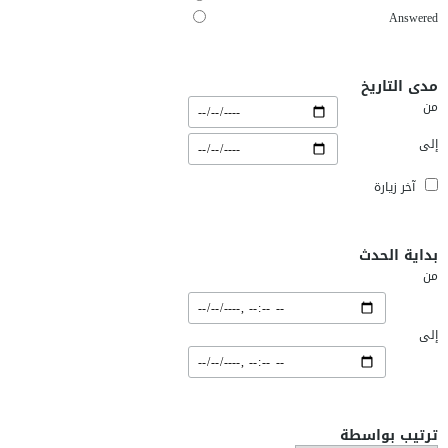
Answered
مدى التاريخ
من
إلى
آخر زيارة
بداية الحدث
من
إلى
ترتيب بواسطة