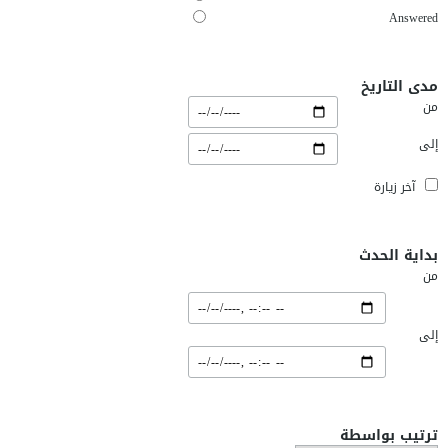
Answered
مدى التاريخ
من
إلى
آخر زيارة
بداية الحدث
من
إلى
ترتيب بواسطة