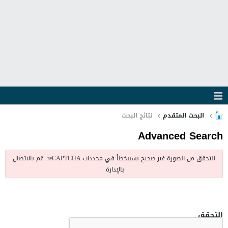
البحث المتقدم
نتائج البحث
Advanced Search
التحقق من الصورة غير صحيح بسببخطأ في محددات reCAPTCHA. قم بالاتصال
بالإدارة.
التحقق