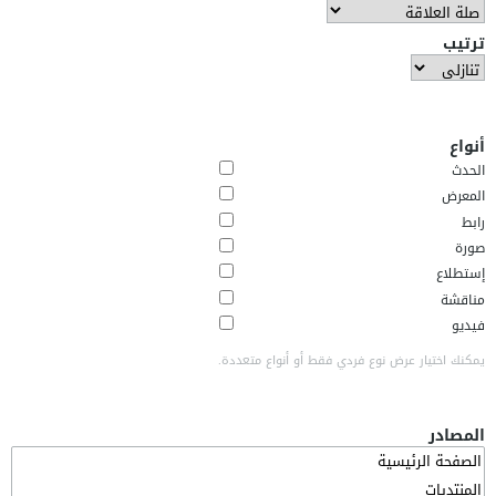
ترتيب
أنواع
الحدث
المعرض
رابط
صورة
إستطلاع
مناقشة
فيديو
يمكنك اختيار عرض نوع فردي فقط أو أنواع متعددة.
المصادر