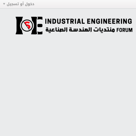
دخول أو تسجيل