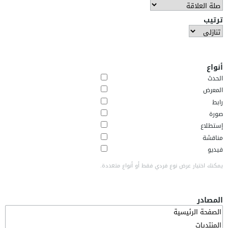
ترتيب
أنواع
الحدث
المعرض
رابط
صورة
إستطلاع
مناقشة
فيديو
يمكنك اختيار عرض نوع فردي فقط أو أنواع متعددة.
المصادر