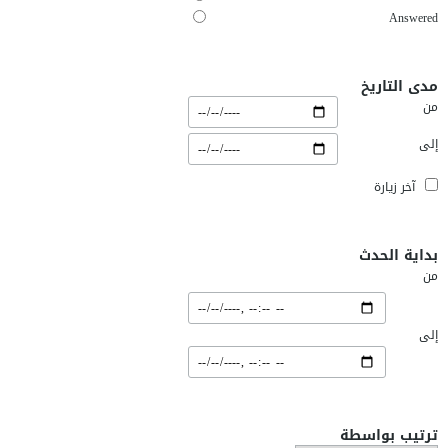
Answered
مدى التاريخ
من
إلى
آخر زيارة
بداية الحدث
من
إلى
ترتيب بواسطة