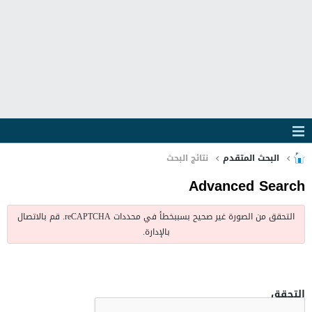
البحث المتقدم
نتائج البحث
Advanced Search
التحقق من الصورة غير صحيح بسببخطأ في محددات reCAPTCHA. قم بالاتصال
بالإدارة.
التحقق