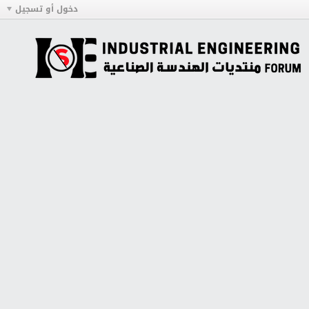
دخول أو تسجيل