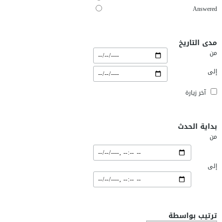
Answered
مدى التاريخ
من
إلى
آخر زيارة
بداية الحدث
من
إلى
ترتيب بواسطة