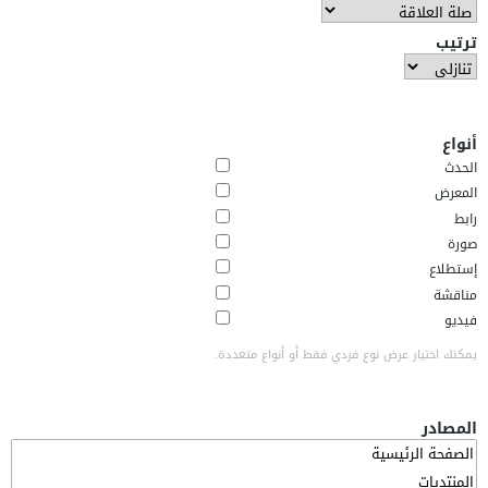
ترتيب
أنواع
الحدث
المعرض
رابط
صورة
إستطلاع
مناقشة
فيديو
يمكنك اختيار عرض نوع فردي فقط أو أنواع متعددة.
المصادر