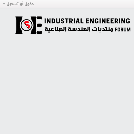
دخول أو تسجيل