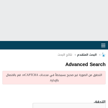
البحث المتقدم
نتائج البحث
Advanced Search
التحقق من الصورة غير صحيح بسببخطأ في محددات reCAPTCHA. قم بالاتصال
بالإدارة.
التحقق