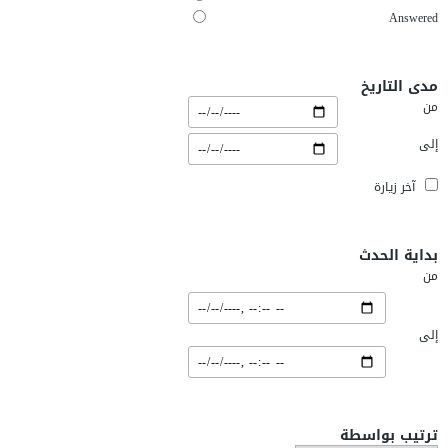
Answered
مدى التاريخ
من
إلى
آخر زيارة
بداية الحدث
من
إلى
ترتيب بواسطة