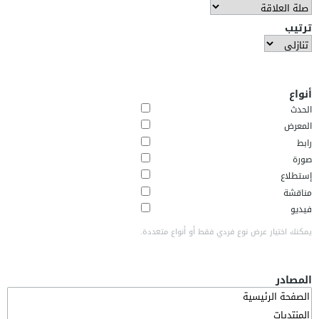
ترتيب
أنواع
الحدث
المعرض
رابط
صورة
إستطلاع
مناقشة
فيديو
يمكنك اختيار عرض نوع فردي فقط أو أنواع متعددة.
المصادر