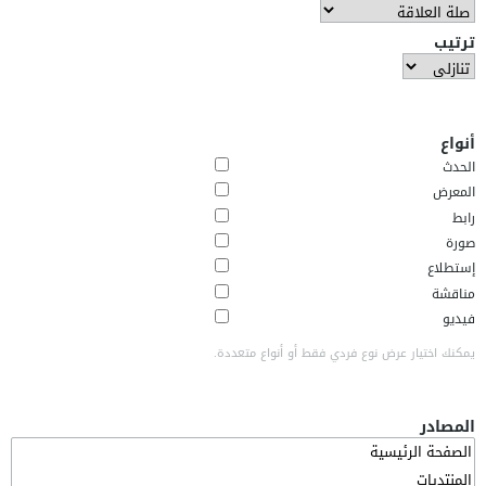
ترتيب
أنواع
الحدث
المعرض
رابط
صورة
إستطلاع
مناقشة
فيديو
يمكنك اختيار عرض نوع فردي فقط أو أنواع متعددة.
المصادر