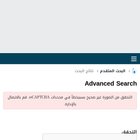
البحث المتقدم
نتائج البحث
Advanced Search
التحقق من الصورة غير صحيح بسببخطأ في محددات reCAPTCHA. قم بالاتصال
بالإدارة.
التحقق