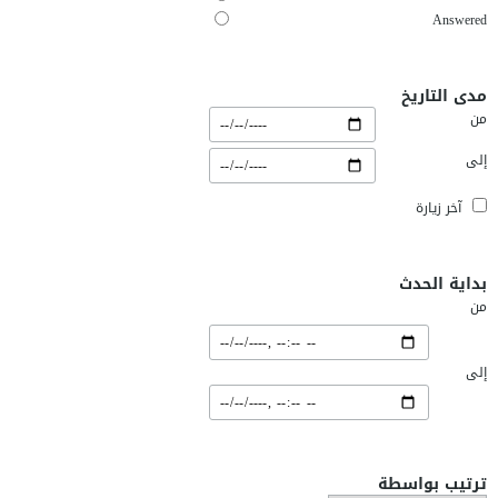
Answered
مدى التاريخ
من
إلى
آخر زيارة
بداية الحدث
من
إلى
ترتيب بواسطة