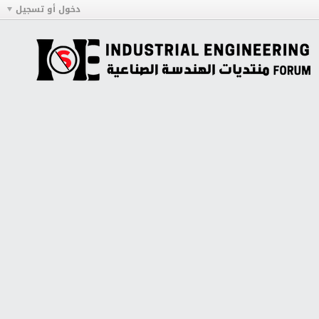
دخول أو تسجيل