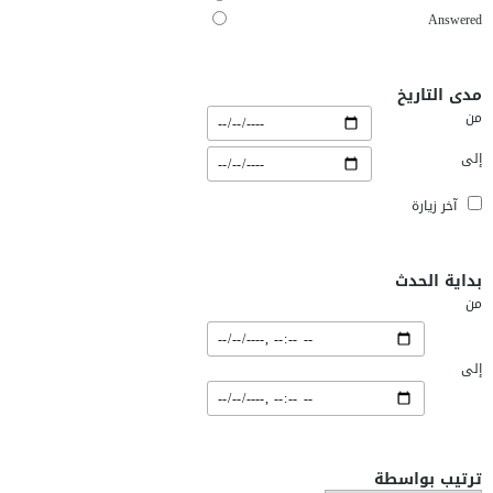
Answered
مدى التاريخ
من
إلى
آخر زيارة
بداية الحدث
من
إلى
ترتيب بواسطة