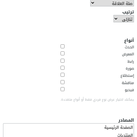
ترتيب
أنواع
الحدث
المعرض
رابط
صورة
إستطلاع
مناقشة
فيديو
يمكنك اختيار عرض نوع فردي فقط أو أنواع متعددة.
المصادر