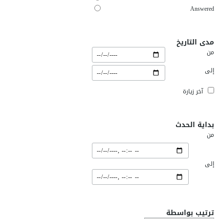
Answered
مدى التاريخ
من
إلى
آخر زيارة
بداية الحدث
من
إلى
ترتيب بواسطة