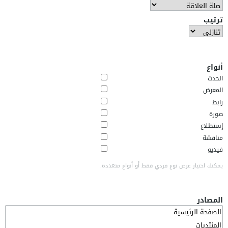
ترتيب
أنواع
الحدث
المعرض
رابط
صورة
إستطلاع
مناقشة
فيديو
يمكنك اختيار عرض نوع فردي فقط أو أنواع متعددة.
المصادر