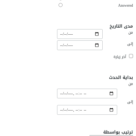
Answered
مدى التاريخ
من
إلى
آخر زيارة
بداية الحدث
من
إلى
ترتيب بواسطة