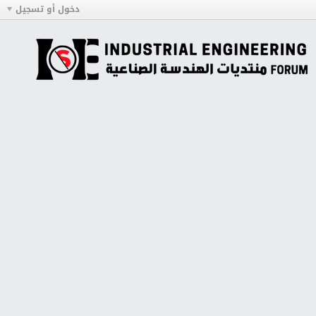
دخول أو تسجيل