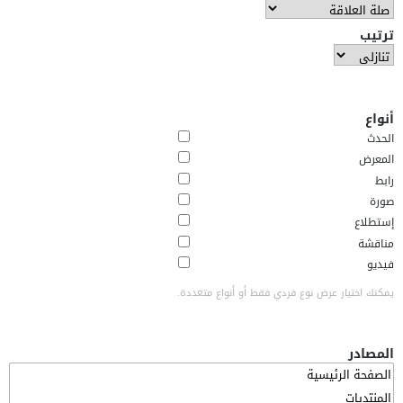
ترتيب
أنواع
الحدث
المعرض
رابط
صورة
إستطلاع
مناقشة
فيديو
يمكنك اختيار عرض نوع فردي فقط أو أنواع متعددة.
المصادر