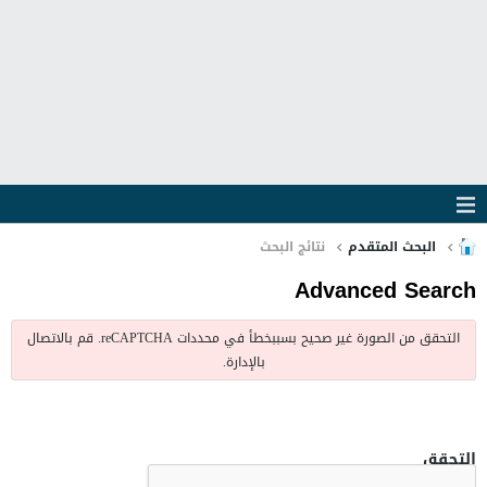
البحث المتقدم
نتائج البحث
Advanced Search
التحقق من الصورة غير صحيح بسببخطأ في محددات reCAPTCHA. قم بالاتصال
بالإدارة.
التحقق