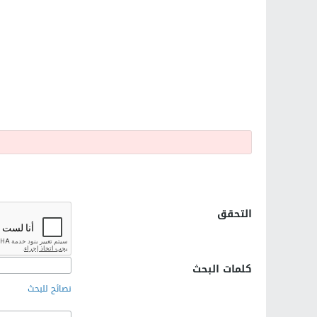
التحقق
كلمات البحث
نصائح للبحث