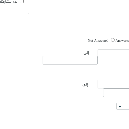
بدء مشاركا
Not Answered
Answere
إلى
إلى