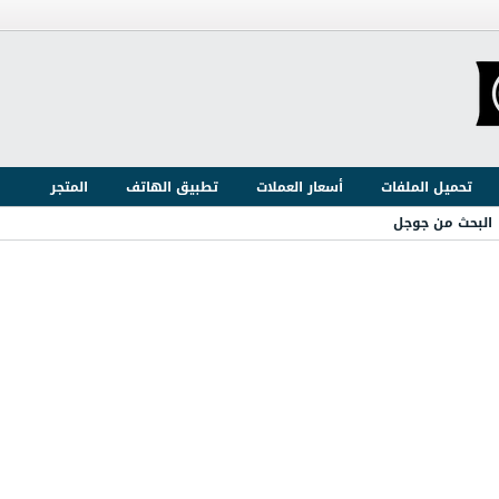
تحميل الملفات
أسعار العملات
تطبيق الهاتف
المتجر
البحث من جوجل