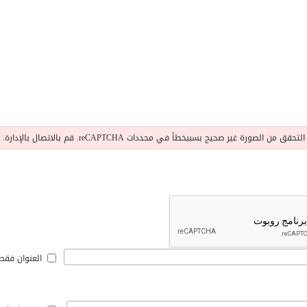
التحقق من الصورة غير صحيح بسببخطأ في محددات reCAPTCHA. قم بالاتصال بالإدارة.
العنوان فقط