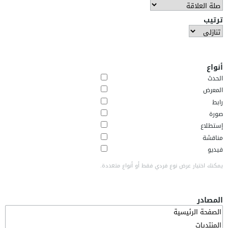
ترتيب
أنواع
الحدث
المعرض
رابط
صورة
إستطلاع
مناقشة
فيديو
يمكنك اختيار عرض نوع فردي فقط أو أنواع متعددة.
المصادر