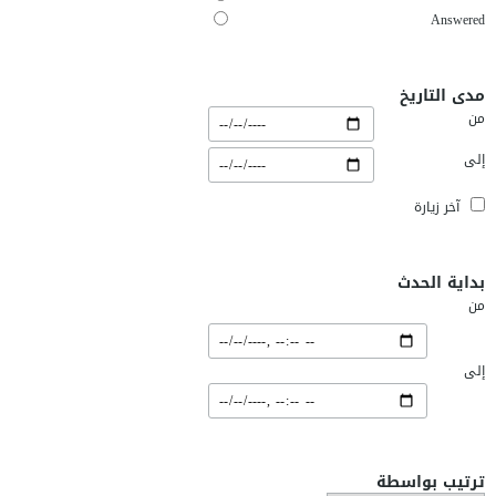
Answered
مدى التاريخ
من
إلى
آخر زيارة
بداية الحدث
من
إلى
ترتيب بواسطة