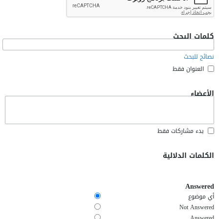
كلمات البحث
نصائح للبحث
العنوان فقط
الأعضاء
بدء مشاركات فقط
الكلمات الدلالية
Answered
أي موضوع
Not Answered
Answered