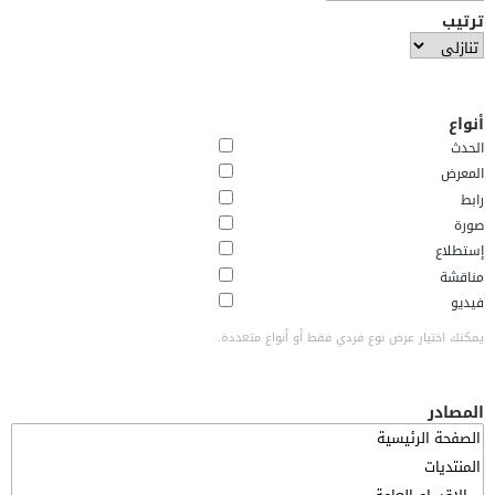
ترتيب
أنواع
الحدث
المعرض
رابط
صورة
إستطلاع
مناقشة
فيديو
يمكنك اختيار عرض نوع فردي فقط أو أنواع متعددة.
المصادر