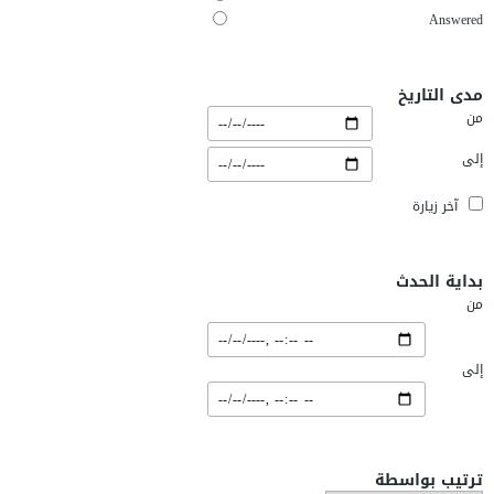
Answered
مدى التاريخ
من
إلى
آخر زيارة
بداية الحدث
من
إلى
ترتيب بواسطة