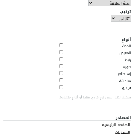
ترتيب
أنواع
الحدث
المعرض
رابط
صورة
إستطلاع
مناقشة
فيديو
يمكنك اختيار عرض نوع فردي فقط أو أنواع متعددة.
المصادر