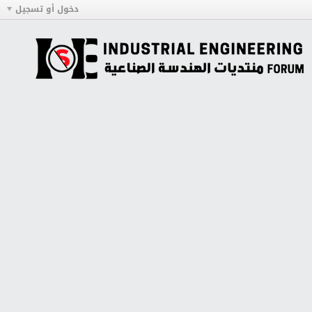
دخول أو تسجيل