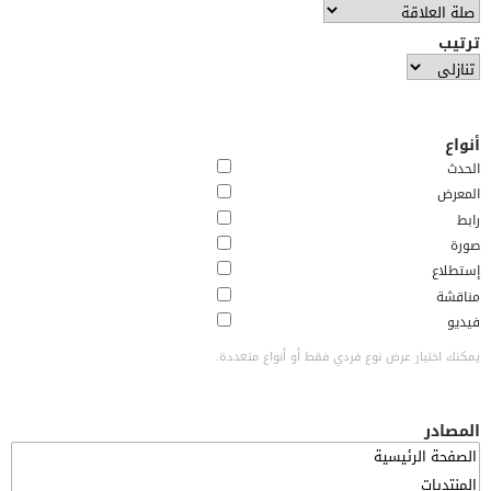
ترتيب
أنواع
الحدث
المعرض
رابط
صورة
إستطلاع
مناقشة
فيديو
يمكنك اختيار عرض نوع فردي فقط أو أنواع متعددة.
المصادر