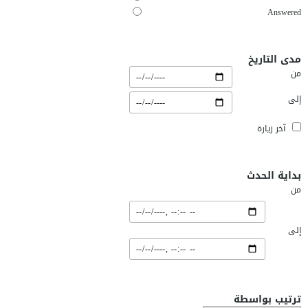
Answered
مدى التاريخ
من
إلى
آخر زيارة
بداية الحدث
من
إلى
ترتيب بواسطة