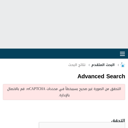
البحث المتقدم
نتائج البحث
Advanced Search
التحقق من الصورة غير صحيح بسببخطأ في محددات reCAPTCHA. قم بالاتصال
بالإدارة.
التحقق