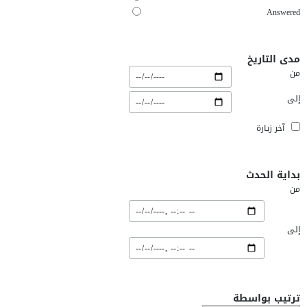
Answered
مدى التاريخ
من
إلى
آخر زيارة
بداية الحدث
من
إلى
ترتيب بواسطة