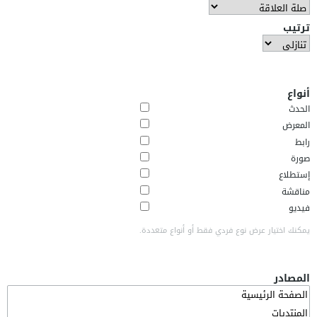
ترتيب
أنواع
الحدث
المعرض
رابط
صورة
إستطلاع
مناقشة
فيديو
يمكنك اختيار عرض نوع فردي فقط أو أنواع متعددة.
المصادر