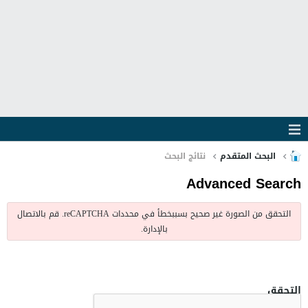
البحث المتقدم
نتائج البحث
Advanced Search
التحقق من الصورة غير صحيح بسببخطأ في محددات reCAPTCHA. قم بالاتصال
بالإدارة.
التحقق