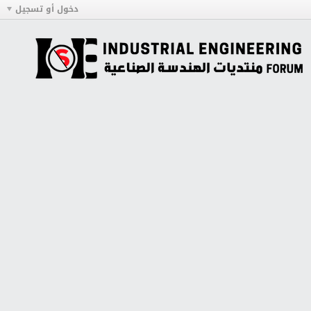
دخول أو تسجيل