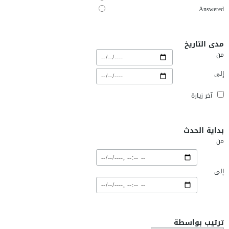
Answered
مدى التاريخ
من
إلى
آخر زيارة
بداية الحدث
من
إلى
ترتيب بواسطة