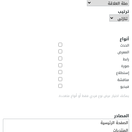
ترتيب
أنواع
الحدث
المعرض
رابط
صورة
إستطلاع
مناقشة
فيديو
يمكنك اختيار عرض نوع فردي فقط أو أنواع متعددة.
المصادر