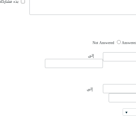
بدء مشاركا
Not Answered
Answere
إلى
إلى