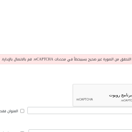
التحقق من الصورة غير صحيح بسببخطأ في محددات reCAPTCHA. قم بالاتصال بالإدارة.
العنوان فقط