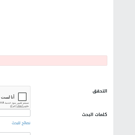
التحقق
كلمات البحث
نصائح للبحث