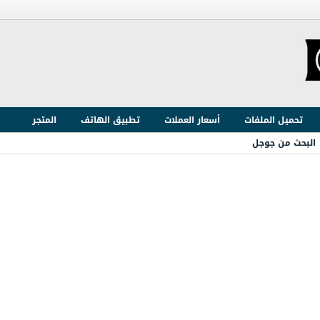
تحميل الملفات
أسعار العملات
تطبيق الهاتف
المتجر
البحث من جوجل