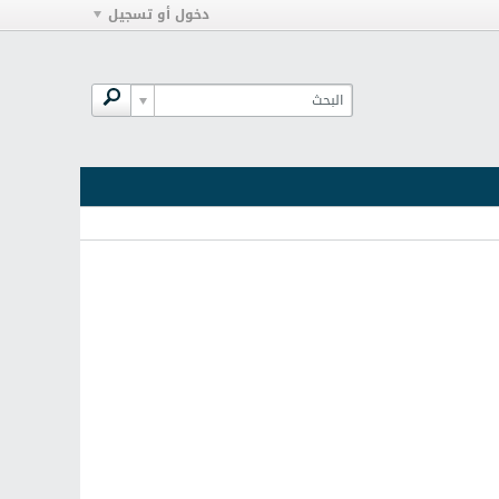
دخول أو تسجيل