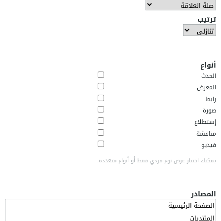
ترتيب
أنواع
الحدث
المعرض
رابط
صورة
إستطلاع
مناقشة
فيديو
يمكنك اختيار عرض نوع فردي فقط أو أنواع متعددة.
المصادر