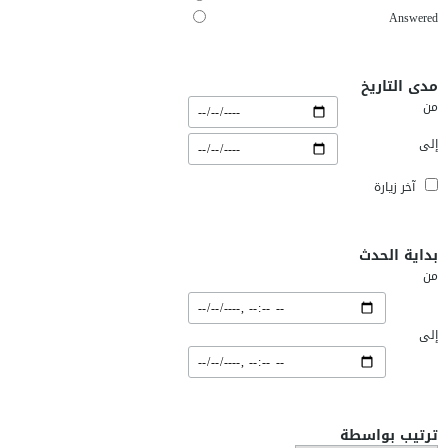
Answered
مدى التاريخ
من
إلى
آخر زيارة
بداية الحدث
من
إلى
ترتيب بواسطة