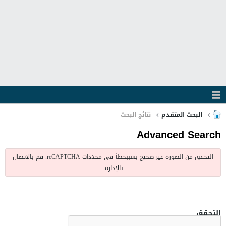
البحث المتقدم
نتائج البحث
Advanced Search
التحقق من الصورة غير صحيح بسببخطأ في محددات reCAPTCHA. قم بالاتصال
بالإدارة.
التحقق