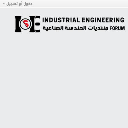
دخول أو تسجيل