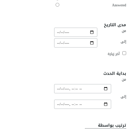
Answered
مدى التاريخ
من
إلى
آخر زيارة
بداية الحدث
من
إلى
ترتيب بواسطة