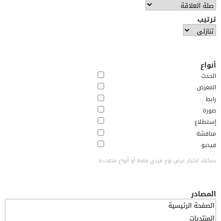
ترتيب
أنواع
الحدث
المعرض
رابط
صورة
إستطلاع
مناقشة
فيديو
يمكنك اختيار عرض نوع فردي فقط أو أنواع متعددة.
المصادر