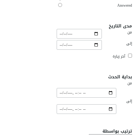
Answered
مدى التاريخ
من
إلى
آخر زيارة
بداية الحدث
من
إلى
ترتيب بواسطة