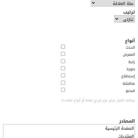
ترتيب
أنواع
الحدث
المعرض
رابط
صورة
إستطلاع
مناقشة
فيديو
يمكنك اختيار عرض نوع فردي فقط أو أنواع متعددة.
المصادر