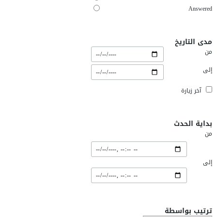
Answered
مدى التاريخ
من
إلى
آخر زيارة
بداية الحدث
من
إلى
ترتيب بواسطة