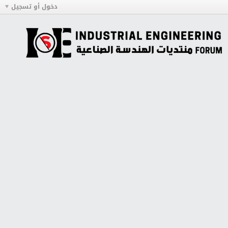
دخول أو تسجيل