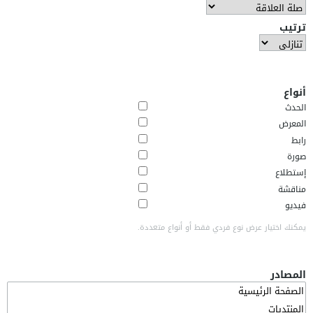
ترتيب
أنواع
الحدث
المعرض
رابط
صورة
إستطلاع
مناقشة
فيديو
يمكنك اختيار عرض نوع فردي فقط أو أنواع متعددة.
المصادر