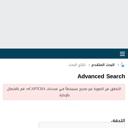
البحث المتقدم
نتائج البحث
Advanced Search
التحقق من الصورة غير صحيح بسببخطأ في محددات reCAPTCHA. قم بالاتصال
بالإدارة.
التحقق