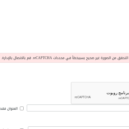
التحقق من الصورة غير صحيح بسببخطأ في محددات reCAPTCHA. قم بالاتصال بالإدارة.
العنوان فقط