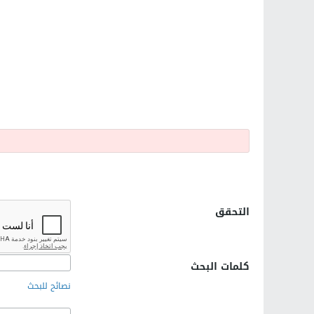
التحقق
كلمات البحث
نصائح للبحث