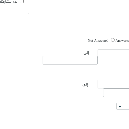
بدء مشاركا
Not Answered
Answere
إلى
إلى