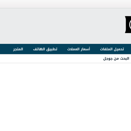
تحميل الملفات
أسعار العملات
تطبيق الهاتف
المتجر
البحث من جوجل