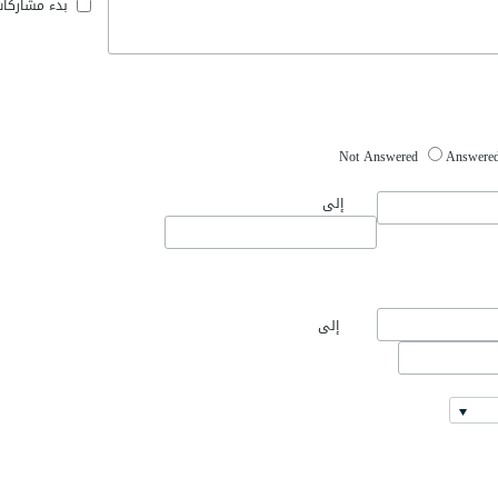
بدء مشاركا
Not Answered
Answere
إلى
إلى