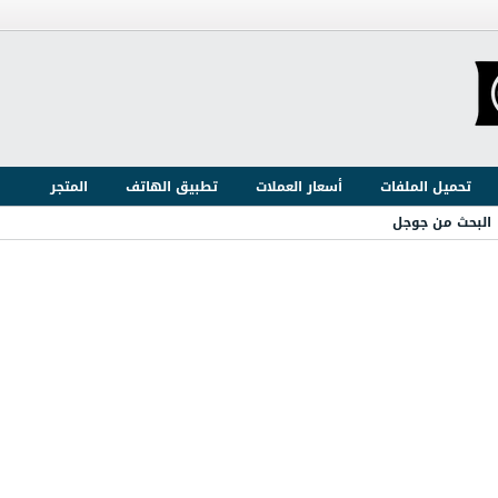
تحميل الملفات
أسعار العملات
تطبيق الهاتف
المتجر
البحث من جوجل