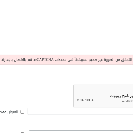
التحقق من الصورة غير صحيح بسببخطأ في محددات reCAPTCHA. قم بالاتصال بالإدارة.
العنوان فقط