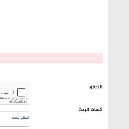
التحقق
كلمات البحث
نصائح للبحث