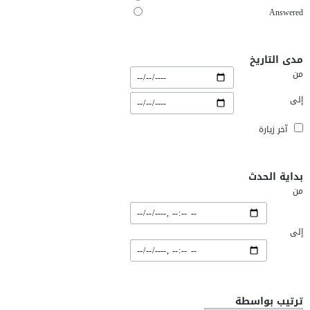
Answered
مدى التاريخ
من
إلى
آخر زيارة
بداية الحدث
من
إلى
ترتيب بواسطة