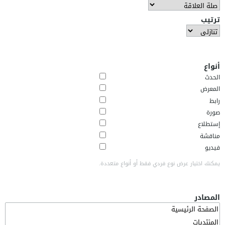
ترتيب
أنواع
الحدث
المعرض
رابط
صورة
إستطلاع
مناقشة
فيديو
يمكنك اختيار عرض نوع فردي فقط أو أنواع متعددة.
المصادر