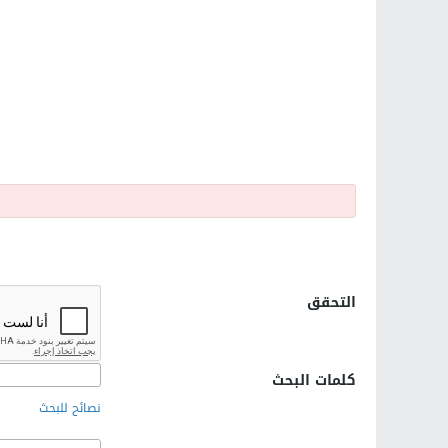
التحقق
كلمات البحث
نصائح للبحث