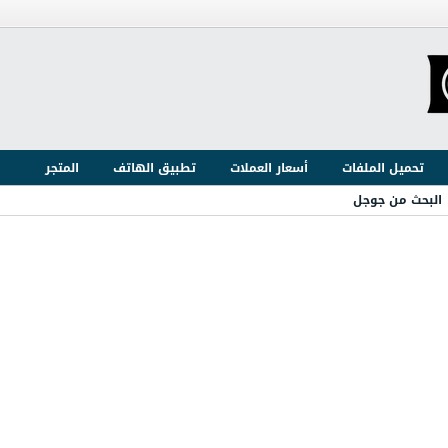
تحميل الملفات
أسعار العملات
تطبيق الهاتف
المتجر
البحث من جوجل