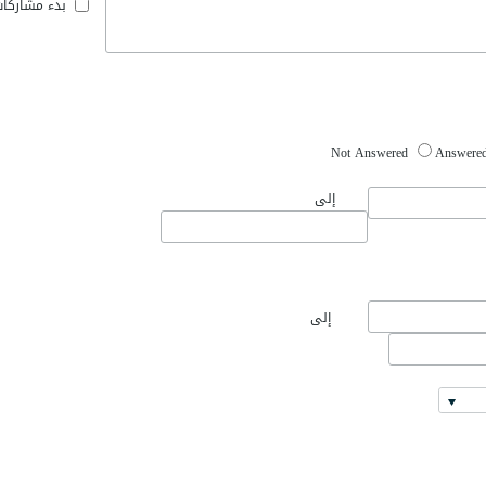
بدء مشاركا
Not Answered
Answere
إلى
إلى