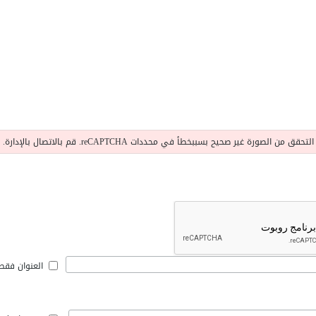
التحقق من الصورة غير صحيح بسببخطأ في محددات reCAPTCHA. قم بالاتصال بالإدارة.
العنوان فقط