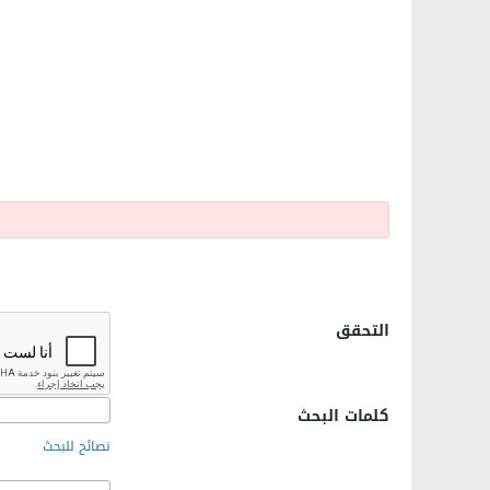
التحقق
كلمات البحث
نصائح للبحث