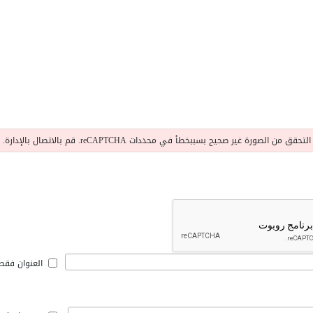
التحقق من الصورة غير صحيح بسببخطأ في محددات reCAPTCHA. قم بالاتصال بالإدارة.
العنوان فقط