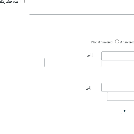
بدء مشاركا
Not Answered
Answere
إلى
إلى