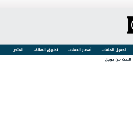
تحميل الملفات
أسعار العملات
تطبيق الهاتف
المتجر
البحث من جوجل