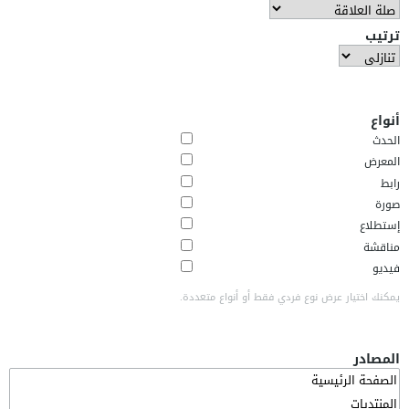
ترتيب
أنواع
الحدث
المعرض
رابط
صورة
إستطلاع
مناقشة
فيديو
يمكنك اختيار عرض نوع فردي فقط أو أنواع متعددة.
المصادر