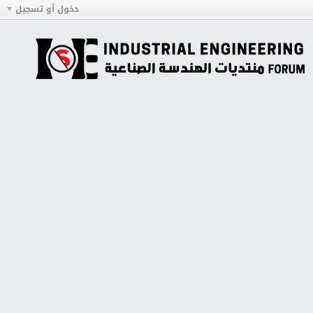
دخول أو تسجيل