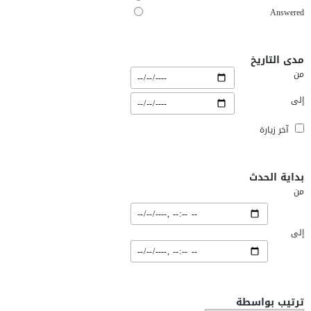
Answered
مدى التاريخ
من
إلى
آخر زيارة
بداية الحدث
من
إلى
ترتيب بواسطة