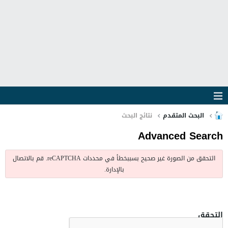
البحث المتقدم
نتائج البحث
Advanced Search
التحقق من الصورة غير صحيح بسببخطأ في محددات reCAPTCHA. قم بالاتصال
بالإدارة.
التحقق