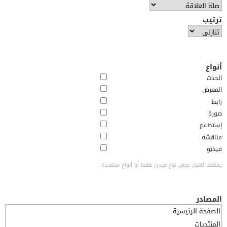
ترتيب
أنواع
الحدث
المعرض
رابط
صورة
إستطلاع
مناقشة
فيديو
يمكنك اختيار عرض نوع فردي فقط أو أنواع متعددة.
المصادر