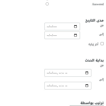
Answered
مدى التاريخ
من
إلى
آخر زيارة
بداية الحدث
من
إلى
ترتيب بواسطة