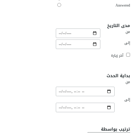
Answered
مدى التاريخ
من
إلى
آخر زيارة
بداية الحدث
من
إلى
ترتيب بواسطة