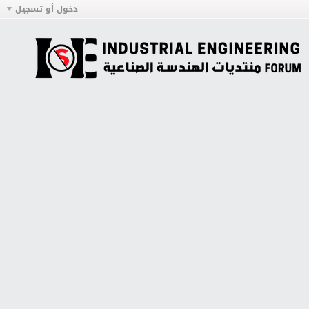
دخول أو تسجيل