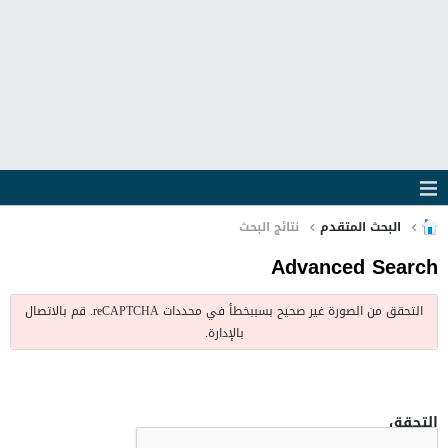
البحث المتقدم
نتائج البحث
Advanced Search
التحقق من الصورة غير صحيح بسببخطأ في محددات reCAPTCHA. قم بالاتصال
بالإدارة.
التحقق