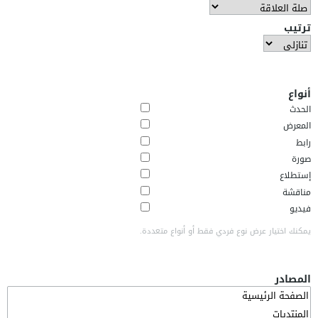
ترتيب
أنواع
الحدث
المعرض
رابط
صورة
إستطلاع
مناقشة
فيديو
يمكنك اختيار عرض نوع فردي فقط أو أنواع متعددة.
المصادر